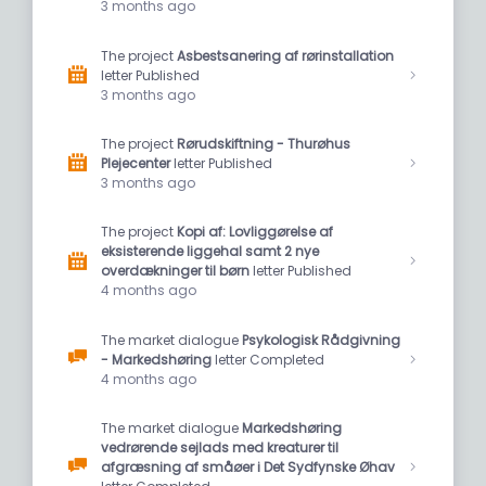
3 months ago
The project
Asbestsanering af rørinstallation
letter Published
3 months ago
The project
Rørudskiftning - Thurøhus
Plejecenter
letter Published
3 months ago
The project
Kopi af: Lovliggørelse af
eksisterende liggehal samt 2 nye
overdækninger til børn
letter Published
4 months ago
The market dialogue
Psykologisk Rådgivning
- Markedshøring
letter Completed
4 months ago
The market dialogue
Markedshøring
vedrørende sejlads med kreaturer til
afgræsning af småøer i Det Sydfynske Øhav