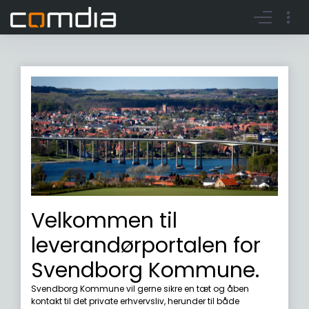
Register account
Go to login
Velkommen til
leverandørportalen for
Svendborg Kommune.
Svendborg Kommune vil gerne sikre en tæt og åben
kontakt til det private erhvervsliv, herunder til både