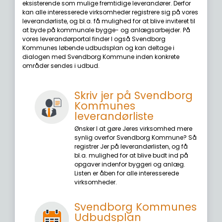
eksisterende som mulige fremtidige leverandører. Derfor
kan alle interesserede virksomheder registrere sig på vores
leverandørliste, og bl.a. få mulighed for at blive inviteret til
at byde på kommunale bygge- og anlægsarbejder. På
vores leverandørportal finder I også Svendborg
Kommunes løbende udbudsplan og kan deltage i
dialogen med Svendborg Kommune inden konkrete
områder sendes i udbud.
Skriv jer på Svendborg
Kommunes
leverandørliste
Ønsker I at gøre Jeres virksomhed mere
synlig overfor Svendborg Kommune? Så
registrer Jer på leverandørlisten, og få
bl.a. mulighed for at blive budt ind på
opgaver indenfor byggeri og anlæg.
Listen er åben for alle interesserede
virksomheder.
Svendborg Kommunes
Udbudsplan