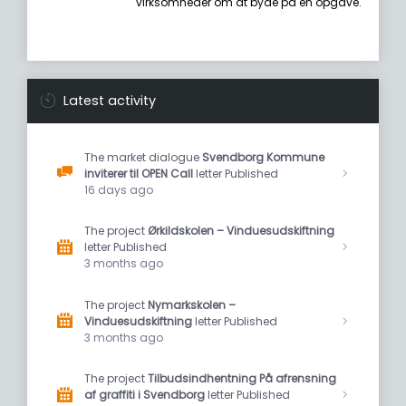
virksomheder om at byde på en opgave.
Latest activity
The market dialogue
Svendborg Kommune
inviterer til OPEN Call
letter Published
16 days ago
The project
Ørkildskolen – Vinduesudskiftning
letter Published
3 months ago
The project
Nymarkskolen –
Vinduesudskiftning
letter Published
3 months ago
The project
Tilbudsindhentning På afrensning
af graffiti i Svendborg
letter Published