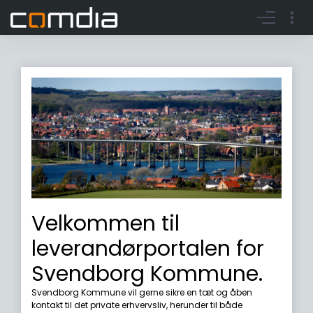
Register account
Go to login
Velkommen til
leverandørportalen for
Svendborg Kommune.
Svendborg Kommune vil gerne sikre en tæt og åben
kontakt til det private erhvervsliv, herunder til både