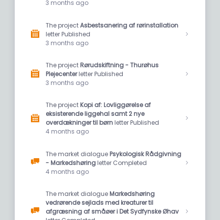
3 months ago
The project
Asbestsanering af rørinstallation
letter Published
3 months ago
The project
Rørudskiftning - Thurøhus
Plejecenter
letter Published
3 months ago
The project
Kopi af: Lovliggørelse af
eksisterende liggehal samt 2 nye
overdækninger til børn
letter Published
4 months ago
The market dialogue
Psykologisk Rådgivning
- Markedshøring
letter Completed
4 months ago
The market dialogue
Markedshøring
vedrørende sejlads med kreaturer til
afgræsning af småøer i Det Sydfynske Øhav