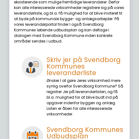
eksisterende som mulige fremtidige leverandører. Derfor
kan alle interesserede virksomheder registrere sig på vores
leverandørliste, og bl.a. få mulighed for at blive inviteret til
at byde på kommunale bygge- og anlægsarbejder. På
vores leverandørportal finder I også Svendborg
Kommunes løbende udbudsplan og kan deltage i
dialogen med Svendborg Kommune inden konkrete
områder sendes i udbud.
Skriv jer på Svendborg
Kommunes
leverandørliste
Ønsker I at gøre Jeres virksomhed mere
synlig overfor Svendborg Kommune? Så
registrer Jer på leverandørlisten, og få
bl.a. mulighed for at blive budt ind på
opgaver indenfor byggeri og anlæg.
Listen er åben for alle interesserede
virksomheder.
Svendborg Kommunes
Udbudsplan