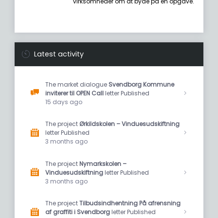
virksomheder om at byde på en opgave.
Latest activity
The market dialogue
Svendborg Kommune
inviterer til OPEN Call
letter Published
15 days ago
The project
Ørkildskolen – Vinduesudskiftning
letter Published
3 months ago
The project
Nymarkskolen –
Vinduesudskiftning
letter Published
3 months ago
The project
Tilbudsindhentning På afrensning
af graffiti i Svendborg
letter Published