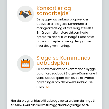
Konsortier og
samarbejde
De bygge- og anlægsopgaver der
udbydes af Slagelse Kommune er
mangeartede og af forskellig størrelse.
Små og mellemstore virksomheder
opfordres derfor til at indgå i konsortier
og samarbejde omkring de opgaver
hvor det giver mening.
Slagelse Kommunes
udbudsplan
Få et overblik over de kommende bygge-
og anlægsudbud i Slagelse Kommune. I
vores udbudsplan kan du se relevante
oplysninger om det enkelte udbud. Se
mere
her
.
Har du brug for hjælp til at bruge portalen, kan du ringe til
tlf. 58574243 eller skrive til byggeudbud@slagelse.dk