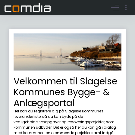
Register account
Go to login
Velkommen til Slagelse
Kommunes Bygge- &
Anlægsportal
Her kan du registrere dig på Slagelse Kommunes
leverandørliste, så du kan byde på de
vedligeholdelsesopgaver og renoveringsprojekter, som
kommunen udbyder. Det er også her du kan gå i dialog
med kommunen om kommende projekter samt indgå i