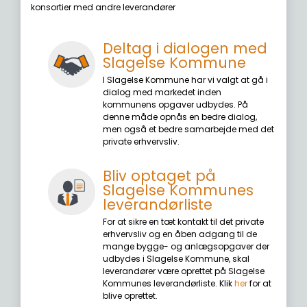
konsortier med andre leverandører
Deltag i dialogen med
Slagelse Kommune
I Slagelse Kommune har vi valgt at gå i
dialog med markedet inden
kommunens opgaver udbydes. På
denne måde opnås en bedre dialog,
men også et bedre samarbejde med det
private erhvervsliv.
Bliv optaget på
Slagelse Kommunes
leverandørliste
For at sikre en tæt kontakt til det private
erhvervsliv og en åben adgang til de
mange bygge- og anlægsopgaver der
udbydes i Slagelse Kommune, skal
leverandører være oprettet på Slagelse
Kommunes leverandørliste. Klik
her
for at
blive oprettet.