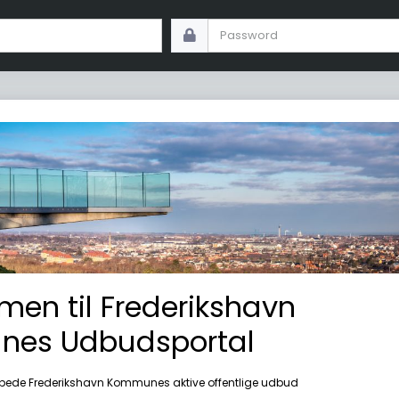
en til Frederikshavn
es Udbudsportal
løbede Frederikshavn Kommunes aktive offentlige udbud