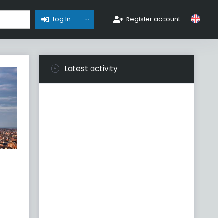
Toggle Dropdown
Log In
Register account
Latest activity