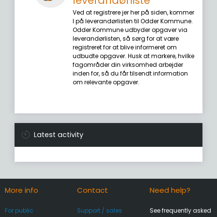
leverandørliste
Ved at registrere jer her på siden, kommer
I på leverandørlisten til Odder Kommune.
Odder Kommune udbyder opgaver via
leverandørlisten, så sørg for at være
registreret for at blive informeret om
udbudte opgaver. Husk at markere, hvilke
fagområder din virksomhed arbejder
inden for, så du får tilsendt information
om relevante opgaver.
Latest activity
More info
Contact
Need help?
For public
Support / sales
See frequently asked