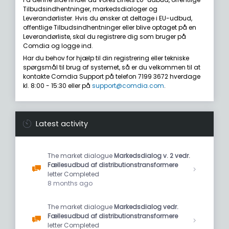
Tilbudsindhentninger, markedsdialoger og
Leverandørlister. Hvis du ønsker at deltage i EU-udbud,
offentlige Tilbudsindhentninger eller blive optaget på en
Leverandørliste, skal du registrere dig som bruger på
Comdia og logge ind.
Har du behov for hjælp til din registrering eller tekniske
spørgsmål til brug af systemet, så er du velkommen til at
kontakte Comdia Support på telefon 7199 3672 hverdage
kl. 8:00 - 15:30 eller på
support@comdia.com
.
Latest activity
The market dialogue
Markedsdialog v. 2 vedr.
Fællesudbud af distributionstransformere
letter Completed
8 months ago
The market dialogue
Markedsdialog vedr.
Fællesudbud af distributionstransformere
letter Completed