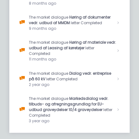
8 months ago
The market dialogue
Høring af dokumenter
vedr. udbud af MMDM
letter Completed
9 months ago
The market dialogue
Høring af materiale vedr.
udbud af Leasing af køretøjer
letter
Completed
11 months ago
The market dialogue
Dialog vedr. entreprise
på 60 kV
letter Completed
2 year ago
The market dialogue
Markedsdialog vedr.
tilbuds- og afregningsgrundlag for EU-
udbud graveydelser 10/4 graveydelser
letter
Completed
3 year ago