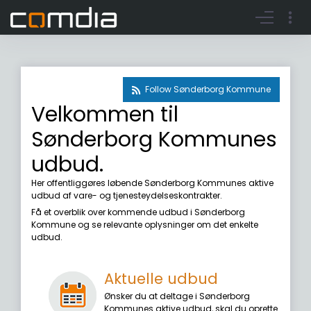
Register account
Go to login
Follow Sønderborg Kommune
Velkommen til
Sønderborg Kommunes
udbud.
Her offentliggøres løbende Sønderborg Kommunes aktive
udbud af vare- og tjenesteydelseskontrakter.
Få et overblik over kommende udbud i Sønderborg
Kommune og se relevante oplysninger om det enkelte
udbud.
Aktuelle udbud
Ønsker du at deltage i Sønderborg
Kommunes aktive udbud, skal du oprette