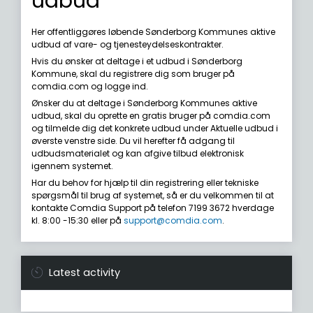
udbud
Her offentliggøres løbende Sønderborg Kommunes aktive
udbud af vare- og tjenesteydelseskontrakter.
Hvis du ønsker at deltage i et udbud i Sønderborg
Kommune, skal du registrere dig som bruger på
comdia.com og logge ind.
Ønsker du at deltage i Sønderborg Kommunes aktive
udbud, skal du oprette en gratis bruger på comdia.com
og tilmelde dig det konkrete udbud under Aktuelle udbud i
øverste venstre side. Du vil herefter få adgang til
udbudsmaterialet og kan afgive tilbud elektronisk
igennem systemet.
Har du behov for hjælp til din registrering eller tekniske
spørgsmål til brug af systemet, så er du velkommen til at
kontakte Comdia Support på telefon 7199 3672 hverdage
kl. 8:00 -15:30 eller på
support@comdia.com
.
Latest activity