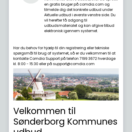
en gratis bruger på comdia.com og
tilmelde dig det konkrete udbud under
Aktuelle udbud i øverste venstre side. Du
vil herefter få adgang til
udbudsmaterialet og kan afgive tilbud
elektronisk igennem systemet.
Har du behov for hjælp til din registrering eller tekniske
spørgsmål til brug af systemet, så er du velkommen til at
kontakte Comdia Support på telefon 7199 3672 hverdage
kl. 8:00 - 15:30 eller på support@comdia.com
Velkommen til
Sønderborg Kommunes