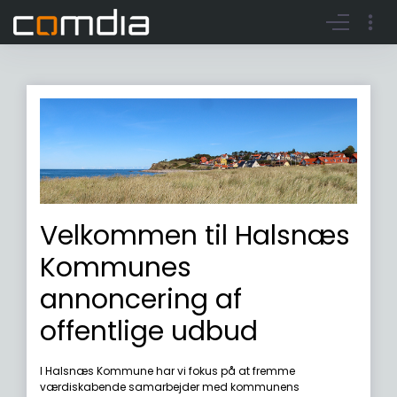
Register account
Go to login
Velkommen til Halsnæs
Kommunes
annoncering af
offentlige udbud
I Halsnæs Kommune har vi fokus på at fremme
værdiskabende samarbejder med kommunens