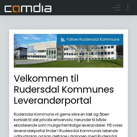
Register account
Go to login
Follow Rudersdal Kommune
Velkommen til
Rudersdal Kommunes
Leverandørportal
Rudersdal Kommune vil gerne sikre en tæt og åben
kontakt til det private erhvervsliv, herunder til både
eksisterende som mulige fremtidige leverandører. På vores
leverandørportal finder I Rudersdal Kommunes løbende
udbudsplan og kan deltage i dialogen med Rudersdal