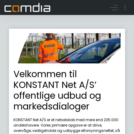
Register account
Go to login
Velkommen til
KONSTANT Net A/S’
offentlige udbud og
markedsdialoger
KONSTANT Net A/S er et netselskab med mere end 235.000
andelshavere. Vores primære opgave er at drive,
overvåge, vedligeholde og udbygge elforsyningsnettet, så