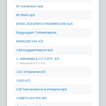
BT installation ApS
BY BANG ApS
BYENS LÅSESERVICE FREDERIKSSUND ApS
Byggruppen Totalentreprise
BØGELUND VVS A/S
C&K byggeentreprise ApS
C. MØLLMANN & CO.'S EFTF. A/S
C. MØLLMANN & CO. A/S
CAC Entreprenør A/S
CADO A/S
CAF Tømrerservice & entreprise ApS
CANBYG ASX 1516 APS