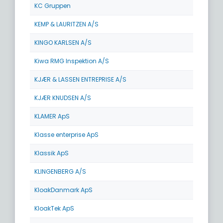
KC Gruppen
KEMP & LAURITZEN A/S
KINGO KARLSEN A/S
Kiwa RMG Inspektion A/S
KJÆR & LASSEN ENTREPRISE A/S
KJÆR KNUDSEN A/S
KLAMER ApS
Klasse enterprise ApS
Klassik ApS
KLINGENBERG A/S
KloakDanmark ApS
KloakTek ApS