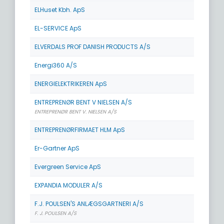
ELHuset Kbh. ApS
EL-SERVICE ApS
ELVERDALS PROF DANISH PRODUCTS A/S
Energi360 A/S
ENERGIELEKTRIKEREN ApS
ENTREPRENØR BENT V NIELSEN A/S
ENTREPRENØR BENT V. NIELSEN A/S
ENTREPRENØRFIRMAET HLM ApS
Er-Gartner ApS
Evergreen Service ApS
EXPANDIA MODULER A/S
F.J. POULSEN'S ANLÆGSGARTNERI A/S
F. J. POULSEN A/S