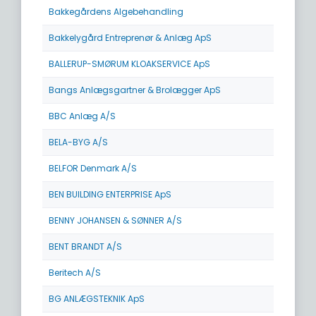
Bakkegårdens Algebehandling
Bakkelygård Entreprenør & Anlæg ApS
BALLERUP-SMØRUM KLOAKSERVICE ApS
Bangs Anlægsgartner & Brolægger ApS
BBC Anlæg A/S
BELA-BYG A/S
BELFOR Denmark A/S
BEN BUILDING ENTERPRISE ApS
BENNY JOHANSEN & SØNNER A/S
BENT BRANDT A/S
Beritech A/S
BG ANLÆGSTEKNIK ApS