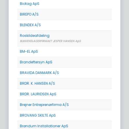
Biotag ApS
BIREPO A/S
BLENDEX A/S
Roskildeafdeling
BLIKKENSLAGERFIRMAET JESPER HANSEN ApS
BM-EL ApS
Brandeftersyn ApS
BRAVIDA DANMARK A/S
BRDR. K. HANSEN A/S
BRDR. LAURIDSEN ApS
Brejner Entreprenørfirma A/S
BROVANG SKILTE ApS
Brøndum Installationer ApS