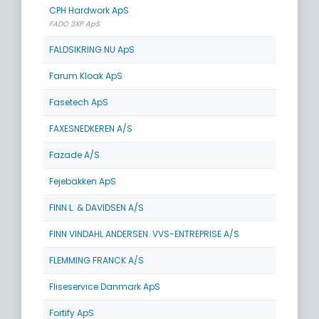
CPH Hardwork ApS
FADO 3XP ApS
FALDSIKRING.NU ApS
Farum Kloak ApS
Fasetech ApS
FAXESNEDKEREN A/S
Fazade A/S
Fejebakken ApS
FINN L. & DAVIDSEN A/S
FINN VINDAHL ANDERSEN. VVS-ENTREPRISE A/S
FLEMMING FRANCK A/S
Fliseservice Danmark ApS
Fortify ApS