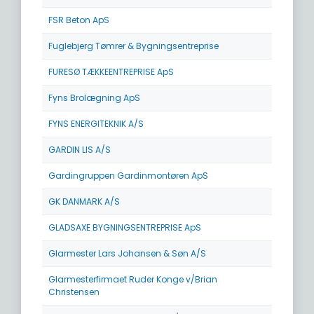
FSR Beton ApS
Fuglebjerg Tømrer & Bygningsentreprise
FURESØ TÆKKEENTREPRISE ApS
Fyns Brolægning ApS
FYNS ENERGITEKNIK A/S
GARDIN LIS A/S
Gardingruppen Gardinmontøren ApS
GK DANMARK A/S
GLADSAXE BYGNINGSENTREPRISE ApS
Glarmester Lars Johansen & Søn A/S
Glarmesterfirmaet Ruder Konge v/Brian
Christensen