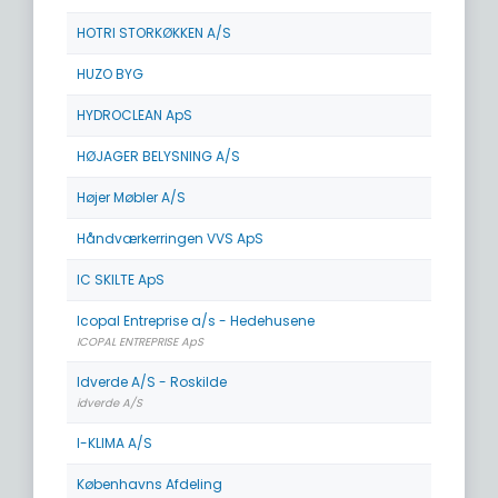
HOTRI STORKØKKEN A/S
HUZO BYG
HYDROCLEAN ApS
HØJAGER BELYSNING A/S
Højer Møbler A/S
Håndværkerringen VVS ApS
IC SKILTE ApS
Icopal Entreprise a/s - Hedehusene
ICOPAL ENTREPRISE ApS
Idverde A/S - Roskilde
idverde A/S
I-KLIMA A/S
Københavns Afdeling