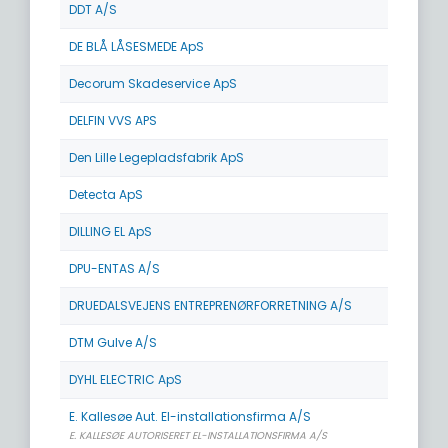
DDT A/S
DE BLÅ LÅSESMEDE ApS
Decorum Skadeservice ApS
DELFIN VVS APS
Den Lille Legepladsfabrik ApS
Detecta ApS
DILLING EL ApS
DPU-ENTAS A/S
DRUEDALSVEJENS ENTREPRENØRFORRETNING A/S
DTM Gulve A/S
DYHL ELECTRIC ApS
E. Kallesøe Aut. El-installationsfirma A/S
E. KALLESØE AUTORISERET EL-INSTALLATIONSFIRMA A/S