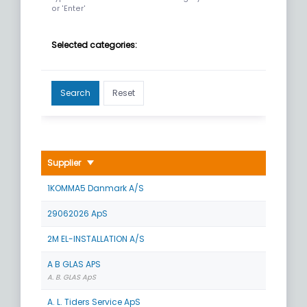
or 'Enter'
Selected categories:
Search
Reset
Supplier
1KOMMA5 Danmark A/S
29062026 ApS
2M EL-INSTALLATION A/S
A B GLAS APS
A. B. GLAS ApS
A. L. Tiders Service ApS