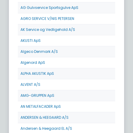
AG Gulvservice Sportsgulve ApS
AGRO SERVICE V/NIS PETERSEN
AK Service og Vedligehold A/S
AKUSTI ApS
Algeco Denmark A/S
Algenord ApS
ALPHA AKUSTIK ApS
ALVENT A/S
AMG-GRUPPEN ApS
AN METALFACADER ApS
ANDERSEN & HEEGAARD A/S
Andersen & Heegaard EL A/S