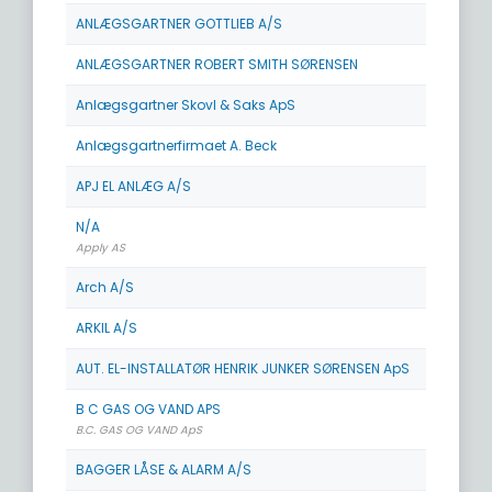
ANLÆGSGARTNER GOTTLIEB A/S
ANLÆGSGARTNER ROBERT SMITH SØRENSEN
Anlægsgartner Skovl & Saks ApS
Anlægsgartnerfirmaet A. Beck
APJ EL ANLÆG A/S
N/A
Apply AS
Arch A/S
ARKIL A/S
AUT. EL-INSTALLATØR HENRIK JUNKER SØRENSEN ApS
B C GAS OG VAND APS
B.C. GAS OG VAND ApS
BAGGER LÅSE & ALARM A/S