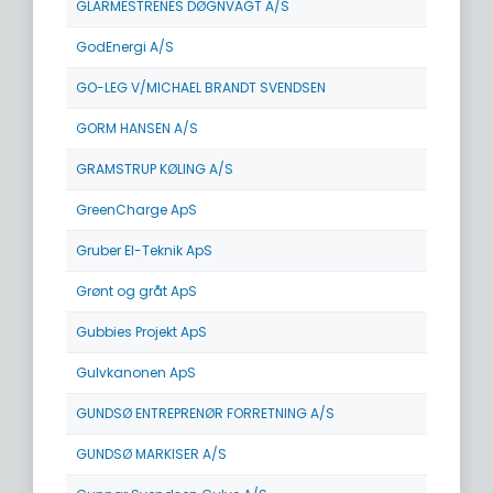
GLARMESTRENES DØGNVAGT A/S
GodEnergi A/S
GO-LEG V/MICHAEL BRANDT SVENDSEN
GORM HANSEN A/S
GRAMSTRUP KØLING A/S
GreenCharge ApS
Gruber El-Teknik ApS
Grønt og gråt ApS
Gubbies Projekt ApS
Gulvkanonen ApS
GUNDSØ ENTREPRENØR FORRETNING A/S
GUNDSØ MARKISER A/S