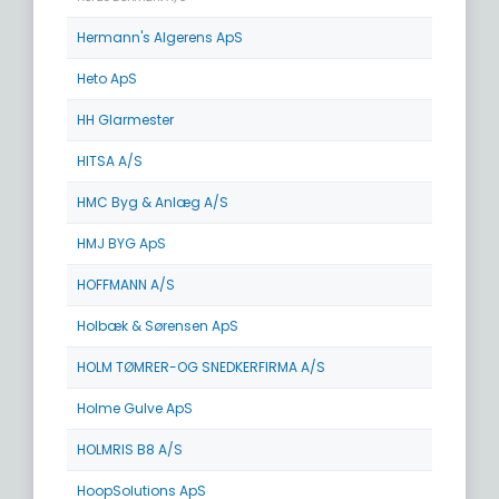
Hermann's Algerens ApS
Heto ApS
HH Glarmester
HITSA A/S
HMC Byg & Anlæg A/S
HMJ BYG ApS
HOFFMANN A/S
Holbæk & Sørensen ApS
HOLM TØMRER-OG SNEDKERFIRMA A/S
Holme Gulve ApS
HOLMRIS B8 A/S
HoopSolutions ApS