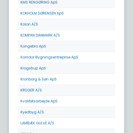
KMS RENGØRING ApS
KOKHOLM SØRENSEN ApS
Kolon A/S
KOMPAN DANMARK A/S
Kongebro ApS
Korridor Bygningsentreprise ApS
Krogstrup ApS
Kronborg & Søn ApS
KRÜGER A/S
Kvalitetsarbejde ApS
Kyedbyg A/S
LAMBÆK GULVE A/S