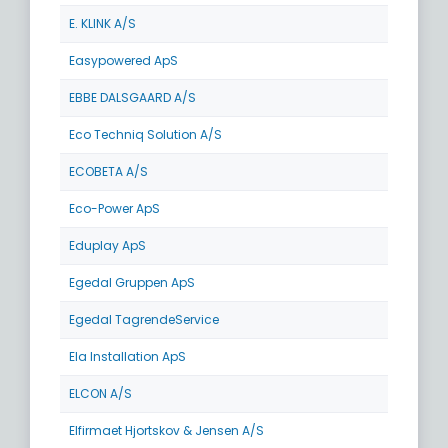
E. KLINK A/S
Easypowered ApS
EBBE DALSGAARD A/S
Eco Techniq Solution A/S
ECOBETA A/S
Eco-Power ApS
Eduplay ApS
Egedal Gruppen ApS
Egedal TagrendeService
Ela Installation ApS
ELCON A/S
Elfirmaet Hjortskov & Jensen A/S