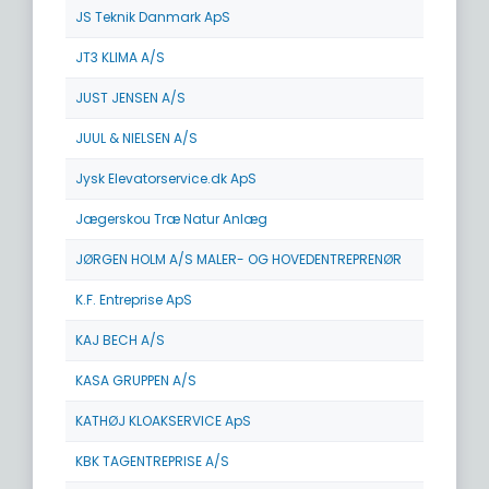
JS Teknik Danmark ApS
JT3 KLIMA A/S
JUST JENSEN A/S
JUUL & NIELSEN A/S
Jysk Elevatorservice.dk ApS
Jægerskou Træ Natur Anlæg
JØRGEN HOLM A/S MALER- OG HOVEDENTREPRENØR
K.F. Entreprise ApS
KAJ BECH A/S
KASA GRUPPEN A/S
KATHØJ KLOAKSERVICE ApS
KBK TAGENTREPRISE A/S