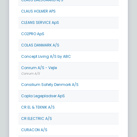
CLAUS HOLMER APS
CLEANS SERVICE ApS
CO2PRO ApS
COLAS DANMARK A/S
Concept Living A/S by ABC
Conrum A/S - Vejle
Conrum A/S
Consilium Safety Denmark A/S
Copla Legepladser ApS
CR EL & TEKNIK A/S
CR ELECTRIC A/S
CURACON A/S