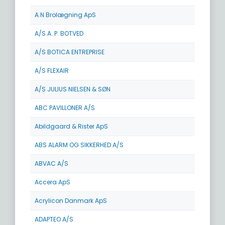
A.N Brolægning ApS
A/S A. P. BOTVED
A/S BOTICA ENTREPRISE
A/S FLEXAIR
A/S JULIUS NIELSEN & SØN
ABC PAVILLONER A/S
Abildgaard & Rister ApS
ABS ALARM OG SIKKERHED A/S
ABVAC A/S
Accera ApS
Acrylicon Danmark ApS
ADAPTEO A/S