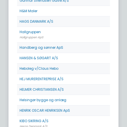
Gunnar Svendsen Gulve A/S
H&M Maler
HAGS DANMARK A/S
Hallgruppen
Hallgruppen ApS
Handberg og sønner ApS
HANSEN & SØGART A/S
Heboleg v/Claus Hebo
HEJ MURERENTREPRISE A/S
HELMER CHRISTIANSEN A/S
Helsingør bygge og anlæg
HENRIK OSCAR HENRIKSEN ApS
KIBO SIKRING A/S
Heras Denmark A/S