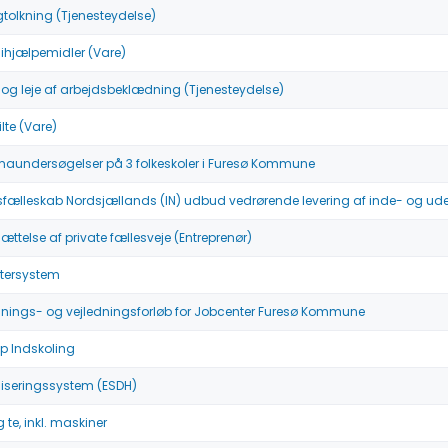
gtolkning (Tjenesteydelse)
ihjælpemidler (Vare)
 og leje af arbejdsbeklædning (Tjenesteydelse)
ilte (Vare)
maundersøgelser på 3 folkeskoler i Furesø Kommune
fælleskab Nordsjællands (IN) udbud vedrørende levering af inde- og ude
ættelse af private fællesveje (Entreprenør)
tersystem
nings- og vejledningsforløb for Jobcenter Furesø Kommune
p Indskoling
iseringssystem (ESDH)
 te, inkl. maskiner