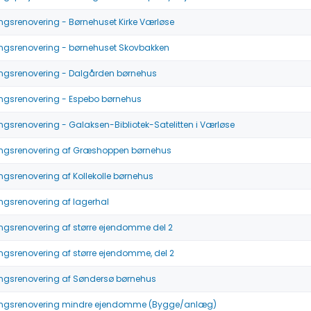
ngsrenovering - Børnehuset Kirke Værløse
ngsrenovering - børnehuset Skovbakken
ingsrenovering - Dalgården børnehus
ngsrenovering - Espebo børnehus
ngsrenovering - Galaksen-Bibliotek-Satelitten i Værløse
ingsrenovering af Græshoppen børnehus
ngsrenovering af Kollekolle børnehus
ngsrenovering af lagerhal
ngsrenovering af større ejendomme del 2
ngsrenovering af større ejendomme, del 2
ingsrenovering af Søndersø børnehus
ingsrenovering mindre ejendomme (Bygge/anlæg)