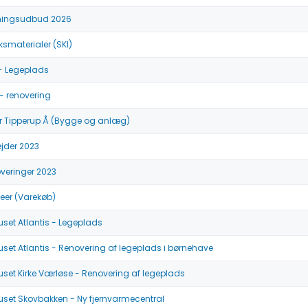
ingsudbud 2026
eksmaterialer (SKI)
 - Legeplads
- renovering
r Tipperup Å (Bygge og anlæg)
jder 2023
veringer 2023
eer (Varekøb)
set Atlantis - Legeplads
set Atlantis - Renovering af legeplads i børnehave
set Kirke Værløse - Renovering af legeplads
set Skovbakken - Ny fjernvarmecentral