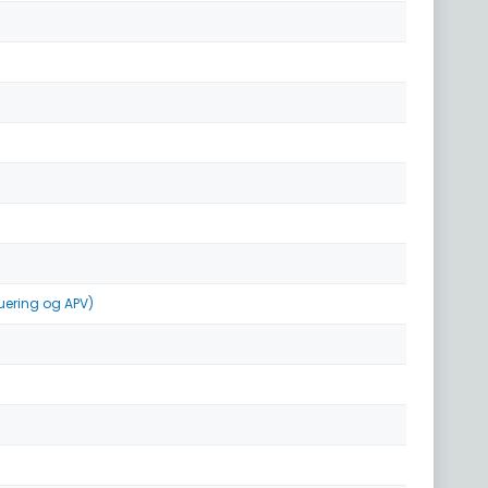
uering og APV)