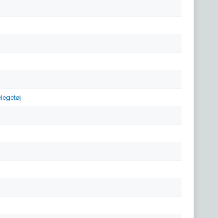
legetøj