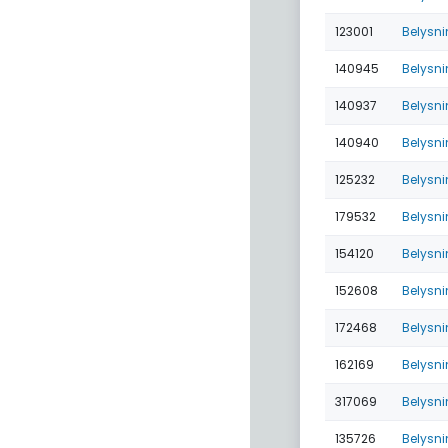
123001
Belysni
140945
Belysni
140937
Belysn
140940
Belysni
125232
Belysni
179532
Belysn
154120
Belysni
152608
Belysni
172468
Belysni
162169
Belysni
317069
Belysn
135726
Belysn