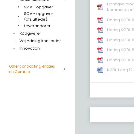
Høringsdialog
SØV - opgaver
Kommune.pd
SØV - opgaver
(afsluttede)
Høring KØBI-B
Leverandører
Høring KØBI-Bi
Rådgivere
Høring KØBI-Bi
Vejledning konsortier
Innovation
Høring KØBI-B
Høring KØBI-B
Other contracting entities
KØBI-bilag 12
on Comdia