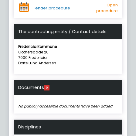
Open
Tender procedure
procedure
The contracting entity / Contact details
Fredericia Kommune
Gothersgade 20
7000 Fredericia
Dorte Lund Andersen
Documents
0
No publicly accessible documents have been added
Disciplines