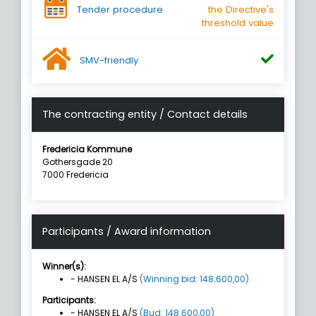
Tender procedure
the Directive's
threshold value
SMV-friendly
The contracting entity / Contact details
Fredericia Kommune
Gothersgade 20
7000 Fredericia
Participants / Award information
Winner(s):
- HANSEN EL A/S
(Winning bid: 148.600,00)
Participants:
- HANSEN EL A/S
(Bud: 148.600,00)