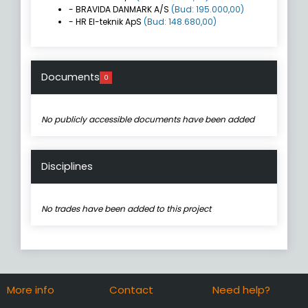
- BRAVIDA DANMARK A/S
(Bud: 195.000,00)
- HR El-teknik ApS
(Bud: 148.680,00)
Documents
0
No publicly accessible documents have been added
Disciplines
No trades have been added to this project
More info
Contact
Need help?