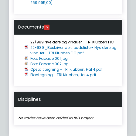
259.995,00)
Documents
5
22/989 Nye døre og vinduer – TRI Klubben FIC
22-989 _Beskrivende tilbudsliste - Nye døre og
vinduer – TRI Klubben FIC.pdf
Foto Facade 001.jpg
Foto Facade 002.jpg
Opstalt tegning - TRI Klubben, Hal 4.pdf
Plantegning - TRI Klubben, Hal 4.pdf
Disciplines
No trades have been added to this project