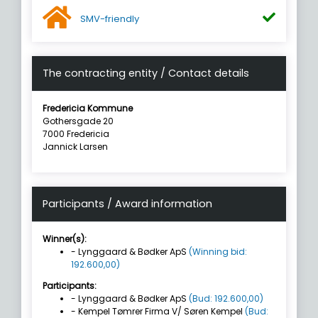
SMV-friendly
The contracting entity / Contact details
Fredericia Kommune
Gothersgade 20
7000 Fredericia
Jannick Larsen
Participants / Award information
Winner(s):
- Lynggaard & Bødker ApS
(Winning bid:
192.600,00)
Participants:
- Lynggaard & Bødker ApS
(Bud: 192.600,00)
- Kempel Tømrer Firma V/ Søren Kempel
(Bud: