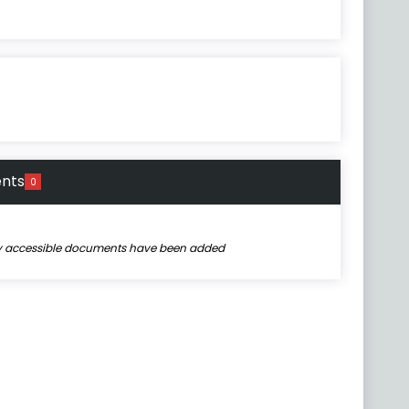
nts
0
ly accessible documents have been added