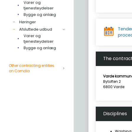
Varer og
tjenesteydelser
Bygge og anlæg
Høringer
Tende
Afsluttede udbud
proce
Varer og
tjenesteydelser
Bygge og anlæg
The contract
Other contracting entities
on Comdia
Varde kommun
Bytoften 2
6800 Varde
Disciplines
Washing 