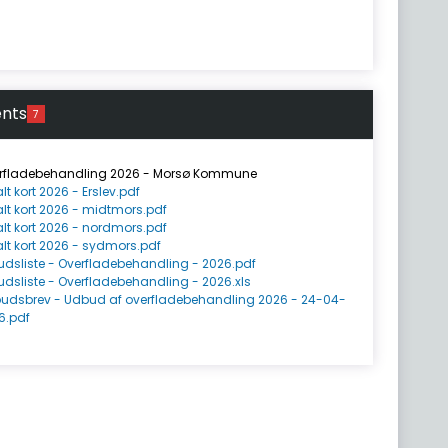
nts
7
rfladebehandling 2026 - Morsø Kommune
lt kort 2026 - Erslev.pdf
alt kort 2026 - midtmors.pdf
alt kort 2026 - nordmors.pdf
alt kort 2026 - sydmors.pdf
budsliste - Overfladebehandling - 2026.pdf
budsliste - Overfladebehandling - 2026.xls
udsbrev - Udbud af overfladebehandling 2026 - 24-04-
6.pdf