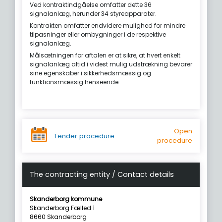
Ved kontraktindgåelse omfatter dette 36
signalanlæg, herunder 34 styreapparater.
Kontrakten omfatter endvidere mulighed for mindre
tilpasninger eller ombygninger i de respektive
signalanlæg.
Målsætningen for aftalen er at sikre, at hvert enkelt
signalanlæg altid i videst mulig udstrækning bevarer
sine egenskaber i sikkerhedsmæssig og
funktionsmæssig henseende.
Open
Tender procedure
procedure
The contracting entity / Contact details
Skanderborg kommune
Skanderborg Fælled 1
8660 Skanderborg