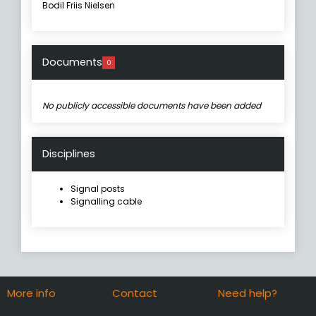
Bodil Friis Nielsen
Documents
0
No publicly accessible documents have been added
Disciplines
Signal posts
Signalling cable
More info
Contact
Need help?