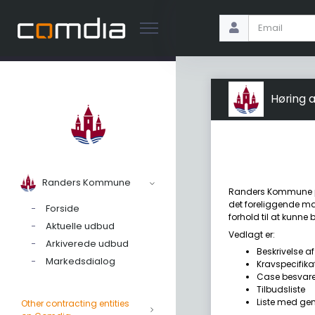
Høring 
Randers Kommune
Randers Kommune pl
det foreliggende mat
Forside
forhold til at kunn
Aktuelle udbud
Vedlagt er:
Arkiverede udbud
Beskrivelse 
Markedsdialog
Kravspecifika
Case besvare
Tilbudsliste
Liste med gen
Other contracting entities