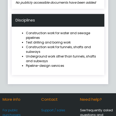
No publicly accessible documents have been added
Disciplines
Construction work for water and sewage
pipelines
Test drilling and boring work
Construction work for tunnels, shafts and
subways
Underground work other than tunnels, shafts
and subways
Pipeline-design services
More info
Contact
Need help?
For public
Support / sales
See frequently asked
purchasers
questions and