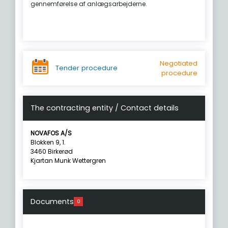
gennemførelse af anlægsarbejderne.
Negotiated
Tender procedure
procedure
The contracting entity / Contact details
NOVAFOS A/S
Blokken 9, 1.
3460 Birkerød
Kjartan Munk Wettergren
Documents
0