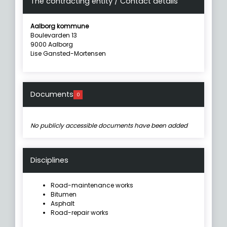
The contracting entity / Contact details
Aalborg kommune
Boulevarden 13
9000 Aalborg
Lise Gansted-Mortensen
Documents
0
No publicly accessible documents have been added
Disciplines
Road-maintenance works
Bitumen
Asphalt
Road-repair works