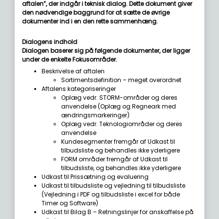
aftalen”, der indgår i teknisk dialog. Dette dokument giver
den nødvendige baggrund for at sætte de øvrige
dokumenter ind i en den rette sammenhæng.
Dialogens indhold
Dialogen baserer sig på følgende dokumenter, der ligger
under de enkelte Fokusområder.
Beskrivelse af aftalen
Sortimentsdefinition – meget overordnet
Aftalens kategoriseringer
Oplæg vedr. STORM-områder og deres
anvendelse (Oplæg og Regneark med
ændringsmarkeringer)
Oplæg vedr. Teknologiområder og deres
anvendelse
Kundesegmenter fremgår af Udkast til
tilbudsliste og behandles ikke yderligere
FORM områder fremgår af Udkast til
tilbudsliste, og behandles ikke yderligere
Udkast til Prissætning og evaluering
Udkast til tilbudsliste og vejledning til tilbudsliste
(Vejledning i PDF og tilbudsliste i excel for både
Timer og Software)
Udkast til Bilag B – Retningslinjer for anskaffelse på