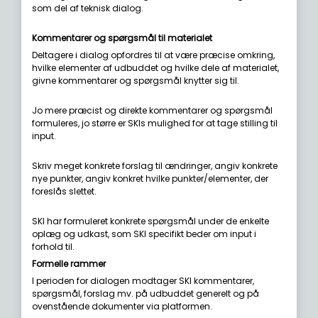
som del af teknisk dialog.
Kommentarer og spørgsmål til materialet
Deltagere i dialog opfordres til at være præcise omkring,
hvilke elementer af udbuddet og hvilke dele af materialet,
givne kommentarer og spørgsmål knytter sig til.
Jo mere præcist og direkte kommentarer og spørgsmål
formuleres, jo større er SKIs mulighed for at tage stilling til
input.
Skriv meget konkrete forslag til ændringer, angiv konkrete
nye punkter, angiv konkret hvilke punkter/elementer, der
foreslås slettet.
SKI har formuleret konkrete spørgsmål under de enkelte
oplæg og udkast, som SKI specifikt beder om input i
forhold til.
Formelle rammer
I perioden for dialogen modtager SKI kommentarer,
spørgsmål, forslag mv. på udbuddet generelt og på
ovenstående dokumenter via platformen.