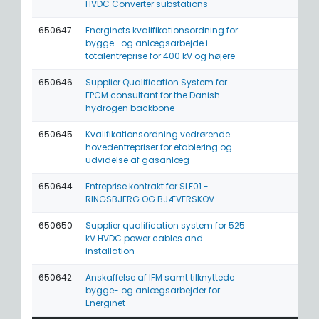
HVDC Converter substations
650647
Energinets kvalifikationsordning for
bygge- og anlægsarbejde i
totalentreprise for 400 kV og højere
650646
Supplier Qualification System for
EPCM consultant for the Danish
hydrogen backbone
650645
Kvalifikationsordning vedrørende
hovedentrepriser for etablering og
udvidelse af gasanlæg
650644
Entreprise kontrakt for SLF01 -
RINGSBJERG OG BJÆVERSKOV
650650
Supplier qualification system for 525
kV HVDC power cables and
installation
650642
Anskaffelse af IFM samt tilknyttede
bygge- og anlægsarbejder for
Energinet