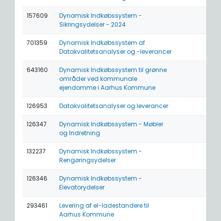
157609
Dynamisk Indkøbssystem -
Sikringsydelser - 2024
701359
Dynamisk Indkøbssystem af
Datakvalitetsanalyser og -leverancer
643160
Dynamisk Indkøbssystem til grønne
områder ved kommunale
ejendomme i Aarhus Kommune
126953
Datakvalitetsanalyser og leverancer
126347
Dynamisk Indkøbssystem - Møbler
og Indretning
132237
Dynamisk Indkøbssystem -
Rengøringsydelser
126346
Dynamisk Indkøbssystem -
Elevatorydelser
293461
Levering af el-ladestandere til
Aarhus Kommune