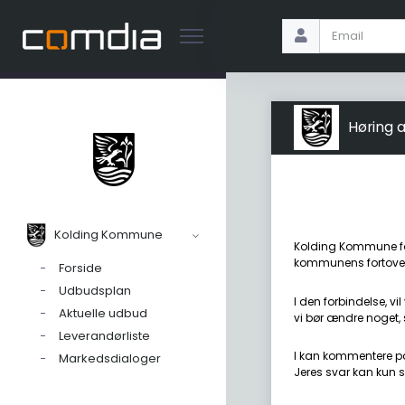
Høring 
Kolding Kommune
Kolding Kommune for
kommunens fortove,
Forside
Udbudsplan
I den forbindelse, v
Aktuelle udbud
vi bør ændre noget,
Leverandørliste
I kan kommentere på
Markedsdialoger
Jeres svar kan kun