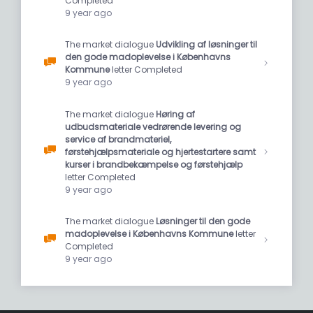
Completed
9 year ago
The market dialogue
Udvikling af løsninger til
den gode madoplevelse i Københavns
Kommune
letter Completed
9 year ago
The market dialogue
Høring af
udbudsmateriale vedrørende levering og
service af brandmateriel,
førstehjælpsmateriale og hjertestartere samt
kurser i brandbekæmpelse og førstehjælp
letter Completed
9 year ago
The market dialogue
Løsninger til den gode
madoplevelse i Københavns Kommune
letter
Completed
9 year ago