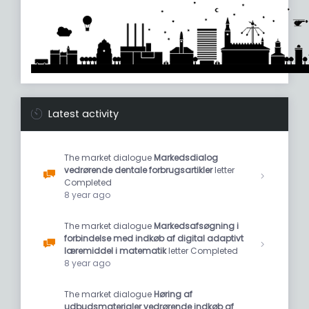
Latest activity
The market dialogue
Markedsdialog
vedrørende dentale forbrugsartikler
letter
Completed
8 year ago
The market dialogue
Markedsafsøgning i
forbindelse med indkøb af digital adaptivt
læremiddel i matematik
letter Completed
8 year ago
The market dialogue
Høring af
udbudsmaterialer vedrørende indkøb af