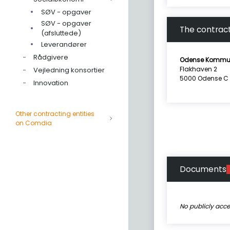
SØV - opgaver
SØV - opgaver
The contract
(afsluttede)
Leverandører
Rådgivere
Odense Kommu
Flakhaven 2
Vejledning konsortier
5000 Odense C
Innovation
Other contracting entities
on Comdia
Documents
No publicly acc