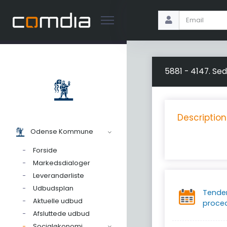
5881 - 4147. Sed
Description
Odense Kommune
Forside
Markedsdialoger
Leverandørliste
Udbudsplan
Tende
Aktuelle udbud
proce
Afsluttede udbud
Socialøkonomi