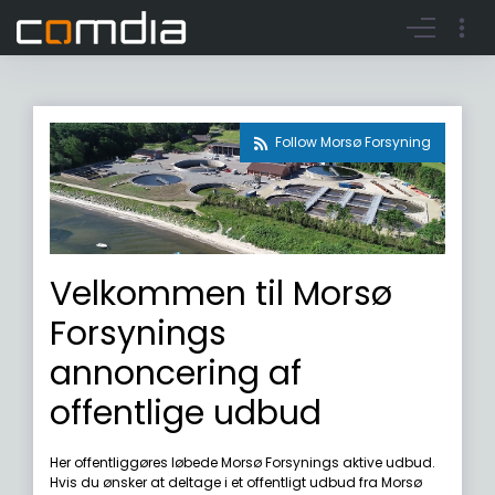
Register account
Go to login
Follow Morsø Forsyning
Velkommen til Morsø
Forsynings
annoncering af
offentlige udbud
Her offentliggøres løbede Morsø Forsynings aktive udbud.
Hvis du ønsker at deltage i et offentligt udbud fra Morsø