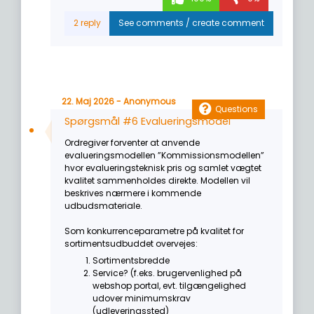
22. Maj 2026 - Anonymous
Questions
Spørgsmål #6 Evalueringsmodel
Ordregiver forventer at anvende
evalueringsmodellen ”Kommissionsmodellen”
hvor evalueringsteknisk pris og samlet vægtet
kvalitet sammenholdes direkte. Modellen vil
beskrives nærmere i kommende
udbudsmateriale.
Som konkurrenceparametre på kvalitet for
sortimentsudbuddet overvejes:
Sortimentsbredde
Service? (f.eks. brugervenlighed på
webshop portal, evt. tilgængelighed
udover minimumskrav
(udleveringssted)