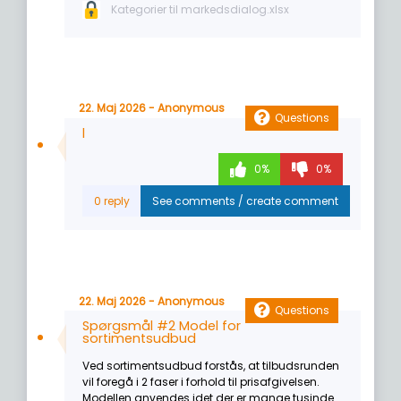
Kategorier til markedsdialog.xlsx
22. Maj 2026 - Anonymous
Questions
l
0%
0%
22. Maj 2026 - Anonymous
Questions
Spørgsmål #2 Model for
sortimentsudbud
Ved sortimentsudbud forstås, at tilbudsrunden
vil foregå i 2 faser i forhold til prisafgivelsen.
Modellen anvendes idet der er mange tusinde