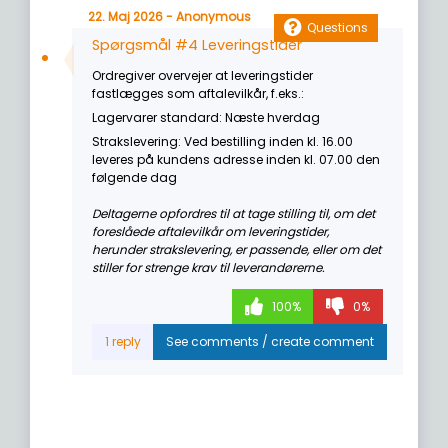
22. Maj 2026 - Anonymous
Questions
Spørgsmål #4 Leveringstider
Ordregiver overvejer at leveringstider
fastlægges som aftalevilkår, f.eks.:
Lagervarer standard: Næste hverdag
Strakslevering: Ved bestilling inden kl. 16.00
leveres på kundens adresse inden kl. 07.00 den
følgende dag
Deltagerne opfordres til at tage stilling til, om det
foreslåede aftalevilkår om leveringstider,
herunder strakslevering, er passende, eller om det
stiller for strenge krav til leverandørerne.
100%
0%