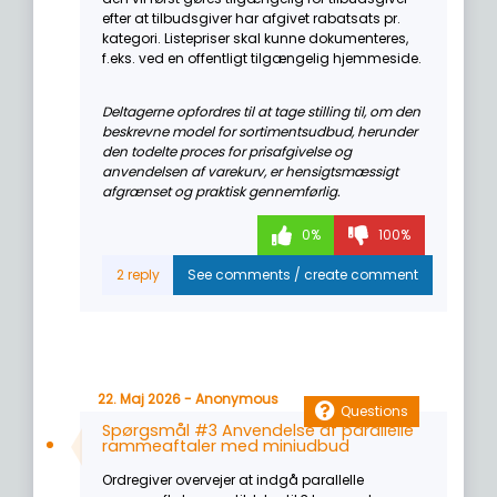
efter at tilbudsgiver har afgivet rabatsats pr.
kategori. Listepriser skal kunne dokumenteres,
f.eks. ved en offentligt tilgængelig hjemmeside.
Deltagerne opfordres til at tage stilling til, om den
beskrevne model for sortimentsudbud, herunder
den todelte proces for prisafgivelse og
anvendelsen af varekurv, er hensigtsmæssigt
afgrænset og praktisk gennemførlig.
0%
100%
22. Maj 2026 - Anonymous
Questions
Spørgsmål #3 Anvendelse af parallelle
rammeaftaler med miniudbud
Ordregiver overvejer at indgå parallelle