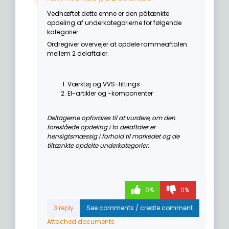
Vedhæftet dette emne er den påtænkte
opdeling af underkategorierne for følgende
kategorier
Ordregiver overvejer at opdele rammeaftalen
mellem 2 delaftaler.
Værktøj og VVS-fittings
El-artikler og -komponenter
Deltagerne opfordres til at vurdere, om den
foreslåede opdeling i to delaftaler er
hensigtsmæssig i forhold til markedet og de
tiltænkte opdelte underkategorier.
0%
0%
Attached documents