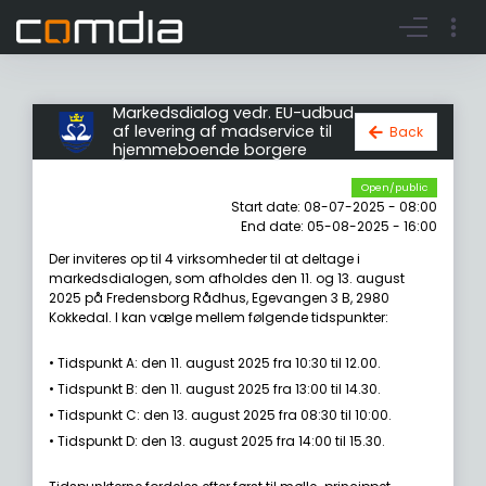
Register account
Go to login
Markedsdialog vedr. EU-udbud
af levering af madservice til
Back
hjemmeboende borgere
Open/public
Start date: 08-07-2025 - 08:00
End date: 05-08-2025 - 16:00
Der inviteres op til 4 virksomheder til at deltage i
markedsdialogen, som afholdes den 11. og 13. august
2025 på Fredensborg Rådhus, Egevangen 3 B, 2980
Kokkedal. I kan vælge mellem følgende tidspunkter:
• Tidspunkt A: den 11. august 2025 fra 10:30 til 12.00.
• Tidspunkt B: den 11. august 2025 fra 13:00 til 14.30.
• Tidspunkt C: den 13. august 2025 fra 08:30 til 10:00.
• Tidspunkt D: den 13. august 2025 fra 14:00 til 15.30.