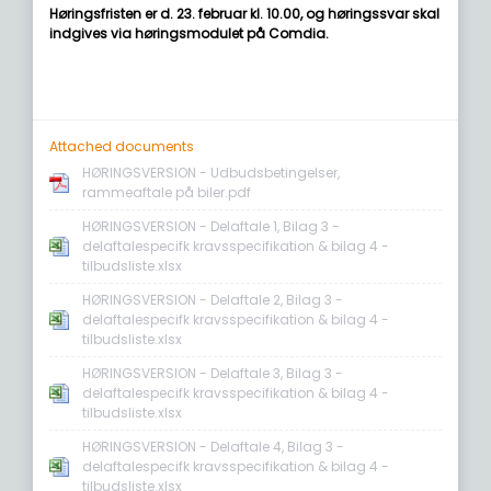
Høringsfristen er d. 23. februar kl. 10.00, og høringssvar skal
indgives via høringsmodulet på Comdia.
Attached documents
HØRINGSVERSION - Udbudsbetingelser,
rammeaftale på biler.pdf
HØRINGSVERSION - Delaftale 1, Bilag 3 -
delaftalespecifk kravsspecifikation & bilag 4 -
tilbudsliste.xlsx
HØRINGSVERSION - Delaftale 2, Bilag 3 -
delaftalespecifk kravsspecifikation & bilag 4 -
tilbudsliste.xlsx
HØRINGSVERSION - Delaftale 3, Bilag 3 -
delaftalespecifk kravsspecifikation & bilag 4 -
tilbudsliste.xlsx
HØRINGSVERSION - Delaftale 4, Bilag 3 -
delaftalespecifk kravsspecifikation & bilag 4 -
tilbudsliste.xlsx